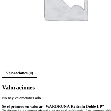
Valoraciones (0)
Valoraciones
No hay valoraciones aún.
Sé el primero en valorar “WARDRUNA Kvitrafn Doble LP”
Tu dirección de correo electrónico no será publicada.
Los campos obli