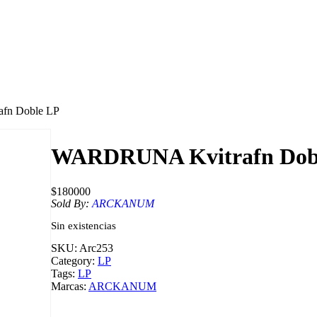
fn Doble LP
WARDRUNA Kvitrafn Dob
$
180000
Sold By:
ARCKANUM
Sin existencias
SKU:
Arc253
Category:
LP
Tags:
LP
Marcas:
ARCKANUM