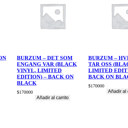
ON
BURZUM – DET SOM
BURZUM – HVI
ENGANG VAR (BLACK
TAR OSS (BLA
VINYL, LIMITED
LIMITED EDIT
EDITION) – BACK ON
BACK ON BLA
BLACK
$
170000
Añadir al 
$
170000
Añadir al carrito