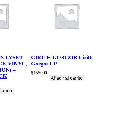
S LYSET
CIRITH GORGOR Cirith
CK VINYL,
Gorgor LP
ION) –
$
155000
CK
Añadir al carrito
carrito