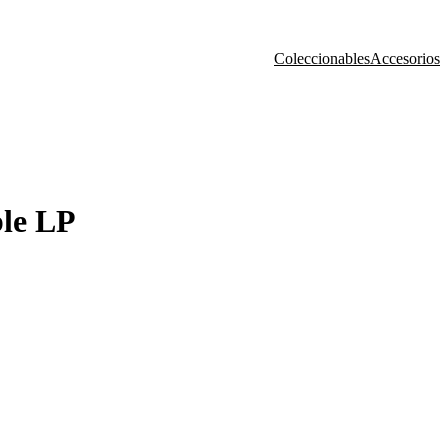
Coleccionables
Accesorios
le LP