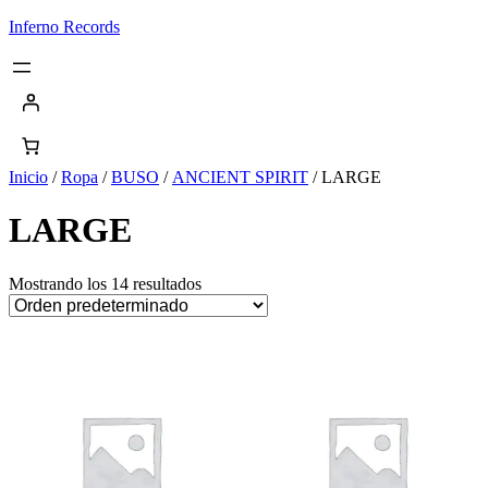
Saltar
Inferno Records
al
contenido
Inicio
/
Ropa
/
BUSO
/
ANCIENT SPIRIT
/ LARGE
LARGE
Mostrando los 14 resultados