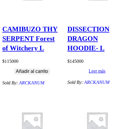
CAMIBUZO THY
DISSECTION
SERPENT Forest
DRAGON
of Witchery L
HOODIE- L
$
115000
$
145000
Leer más
Añadir al carrito
Sold By:
ARCKANUM
Sold By:
ARCKANUM