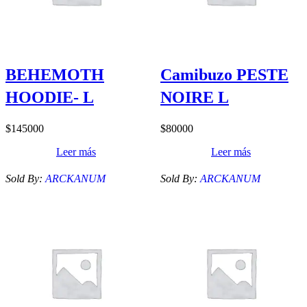
BEHEMOTH
Camibuzo PESTE
HOODIE- L
NOIRE L
$
145000
$
80000
Leer más
Leer más
Sold By:
ARCKANUM
Sold By:
ARCKANUM