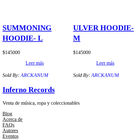
SUMMONING
ULVER HOODIE-
HOODIE- L
M
$
145000
$
145000
Leer más
Leer más
Sold By:
ARCKANUM
Sold By:
ARCKANUM
Inferno Records
Venta de música, ropa y coleccionables
Blog
Acerca de
FAQs
Autores
Eventos