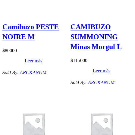
Camibuzo PESTE
CAMIBUZO
NOIRE M
SUMMONING
Minas Morgul L
$
80000
$
115000
Leer más
Leer más
Sold By:
ARCKANUM
Sold By:
ARCKANUM