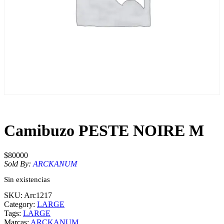
Camibuzo PESTE NOIRE M
$
80000
Sold By:
ARCKANUM
Sin existencias
SKU:
Arc1217
Category:
LARGE
Tags:
LARGE
Marcas:
ARCKANUM