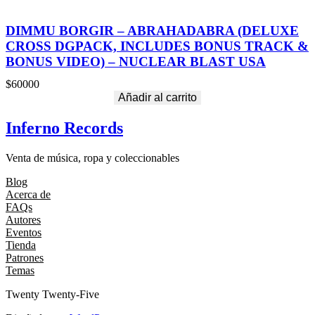
DIMMU BORGIR – ABRAHADABRA (DELUXE
CROSS DGPACK, INCLUDES BONUS TRACK &
BONUS VIDEO) – NUCLEAR BLAST USA
$
60000
Añadir al carrito
Inferno Records
Venta de música, ropa y coleccionables
Blog
Acerca de
FAQs
Autores
Eventos
Tienda
Patrones
Temas
Twenty Twenty-Five