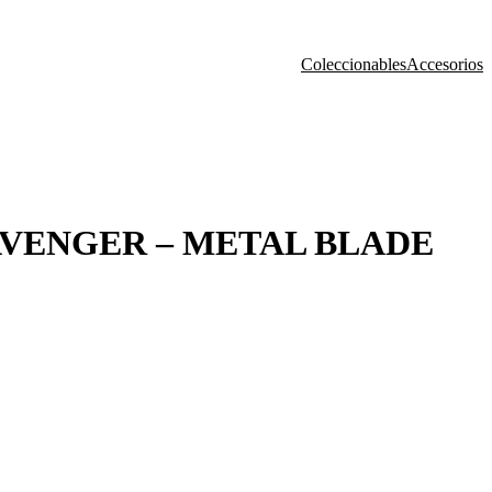
Coleccionables
Accesorios
VENGER – METAL BLADE