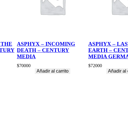
 THE
ASPHYX – INCOMING
ASPHYX – LAS
NTURY
DEATH – CENTURY
EARTH – CEN
MEDIA
MEDIA GERM
$
70000
$
72000
Añadir al carrito
Añadir al 