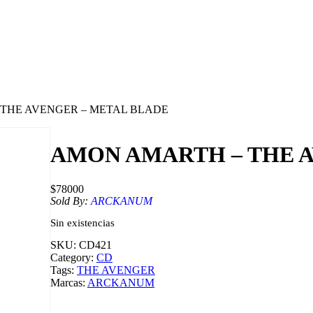
 THE AVENGER – METAL BLADE
AMON AMARTH – THE A
$
78000
Sold By:
ARCKANUM
Sin existencias
SKU:
CD421
Category:
CD
Tags:
THE AVENGER
Marcas:
ARCKANUM