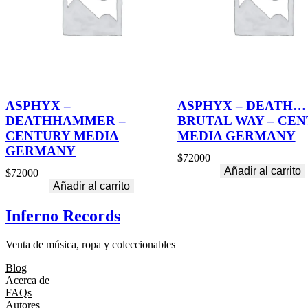
ASPHYX –
ASPHYX – DEATH…
DEATHHAMMER –
BRUTAL WAY – CE
CENTURY MEDIA
MEDIA GERMANY
GERMANY
$
72000
Añadir al carrito
$
72000
Añadir al carrito
Inferno Records
Venta de música, ropa y coleccionables
Blog
Acerca de
FAQs
Autores