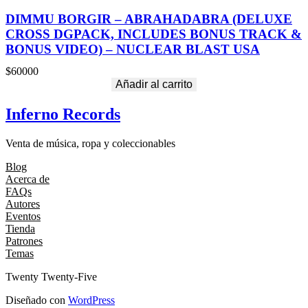
DIMMU BORGIR – ABRAHADABRA (DELUXE
CROSS DGPACK, INCLUDES BONUS TRACK &
BONUS VIDEO) – NUCLEAR BLAST USA
$
60000
Añadir al carrito
Inferno Records
Venta de música, ropa y coleccionables
Blog
Acerca de
FAQs
Autores
Eventos
Tienda
Patrones
Temas
Twenty Twenty-Five
Diseñado con
WordPress