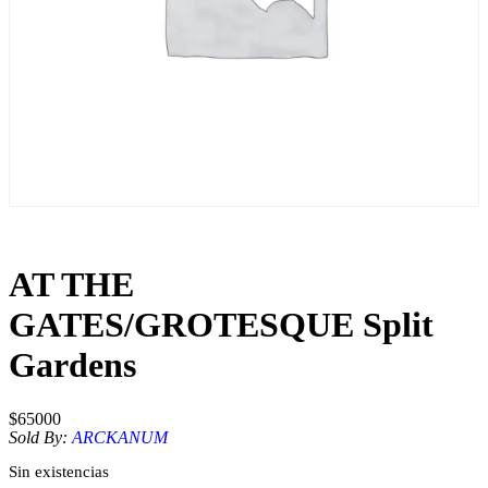
AT THE
GATES/GROTESQUE Split
Gardens
$
65000
Sold By:
ARCKANUM
Sin existencias