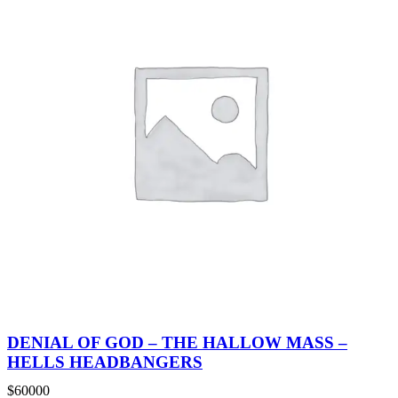
DENIAL OF GOD – THE HALLOW MASS –
HELLS HEADBANGERS
$
60000