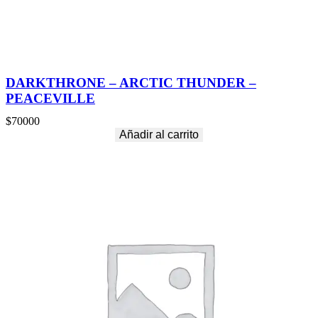
d
DARKTHRONE – ARCTIC THUNDER –
PEACEVILLE
$
70000
Añadir al carrito