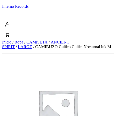
Saltar
Inferno Records
al
contenido
Inicio
/
Ropa
/
CAMISETA
/
ANCIENT
SPIRIT
/
LARGE
/ CAMIBUZO Galileo Galilei Nocturnal Ink M