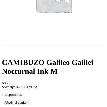
CAMIBUZO Galileo Galilei
Nocturnal Ink M
$
86000
Sold By:
ARCKANUM
1 disponibles
C
Añadir al carrito
A