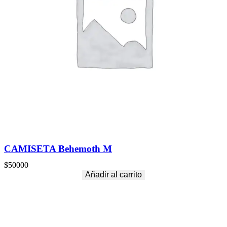
CAMISETA Behemoth M
$
50000
Añadir al carrito