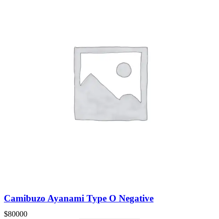
Camibuzo Ayanami Type O Negative
$
80000