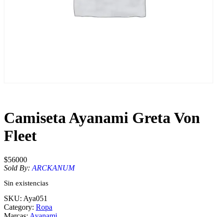
Camiseta Ayanami Greta Von
Fleet
$
56000
Sold By:
ARCKANUM
Sin existencias
SKU:
Aya051
Category:
Ropa
Marcas:
Ayanami