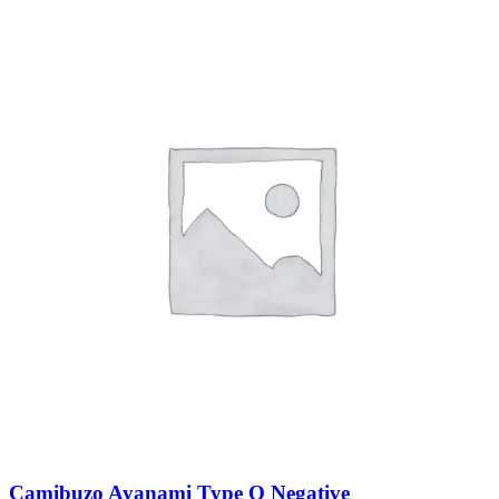
Camibuzo Ayanami Type O Negative