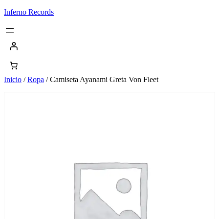
Saltar
Inferno Records
al
contenido
Inicio
/
Ropa
/ Camiseta Ayanami Greta Von Fleet