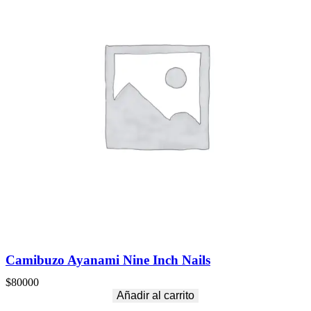
Camibuzo Ayanami Nine Inch Nails
$
80000
Añadir al carrito