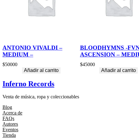
ANTONIO VIVALDI –
BLOODHYMNS -FV
MEDIUM –
ASCENSION – MED
$
50000
$
45000
Añadir al carrito
Añadir al carrito
Inferno Records
Venta de música, ropa y coleccionables
Blog
Acerca de
FAQs
Autores
Eventos
Tienda