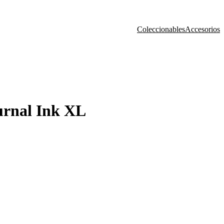
Coleccionables
Accesorios
rnal Ink XL