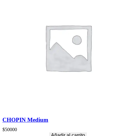
CHOPIN Medium
$
50000
Añadir al carrito