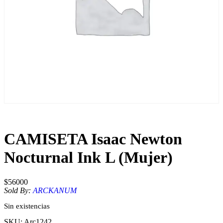
CAMISETA Isaac Newton
Nocturnal Ink L (Mujer)
$
56000
Sold By:
ARCKANUM
Sin existencias
SKU:
Arc1242