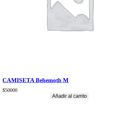
CAMISETA Behemoth M
$
50000
Añadir al carrito