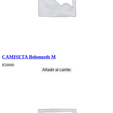
CAMISETA Behemoth M
$
50000
Añadir al carrito