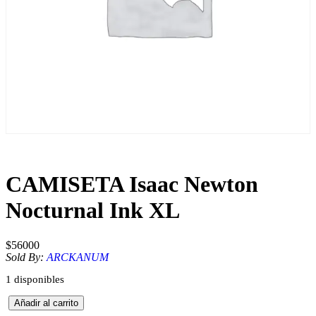
CAMISETA Isaac Newton
Nocturnal Ink XL
$
56000
Sold By:
ARCKANUM
1 disponibles
C
Añadir al carrito
A