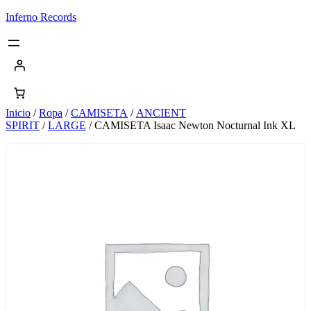
Saltar
Inferno Records
al
contenido
Inicio
/
Ropa
/
CAMISETA
/
ANCIENT
SPIRIT
/
LARGE
/ CAMISETA Isaac Newton Nocturnal Ink XL