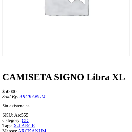
CAMISETA SIGNO Libra XL
$
50000
Sold By:
ARCKANUM
Sin existencias
SKU:
Arc555
Category:
CD
Tags:
X-LARGE
Marcas:
ARCKANUM