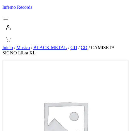
Saltar
Inferno Records
al
contenido
Inicio
/
Musica
/
BLACK METAL
/
CD
/
CD
/ CAMISETA
SIGNO Libra XL