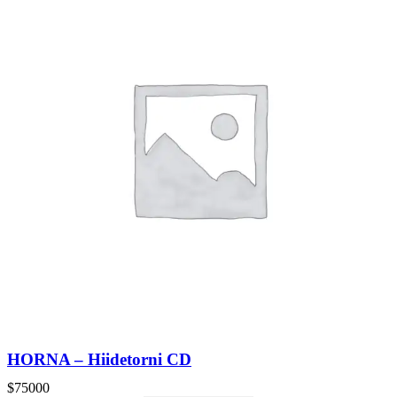
HORNA – Hiidetorni CD
$
75000