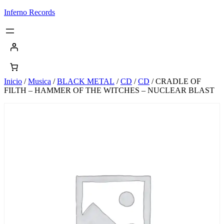
Saltar
Inferno Records
al
contenido
Inicio
/
Musica
/
BLACK METAL
/
CD
/
CD
/ CRADLE OF
FILTH – HAMMER OF THE WITCHES – NUCLEAR BLAST