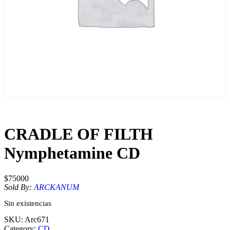
CRADLE OF FILTH
Nymphetamine CD
$
75000
Sold By:
ARCKANUM
Sin existencias
SKU:
Arc671
Category:
CD