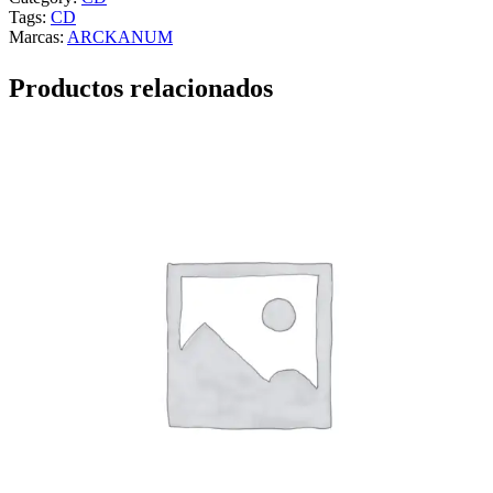
Tags:
CD
Marcas:
ARCKANUM
Productos relacionados