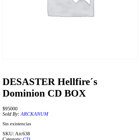
DESASTER Hellfire´s
Dominion CD BOX
$
95000
Sold By:
ARCKANUM
Sin existencias
SKU:
Arc638
Category:
CD