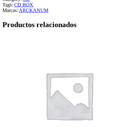
Tags:
CD BOX
Marcas:
ARCKANUM
Productos relacionados