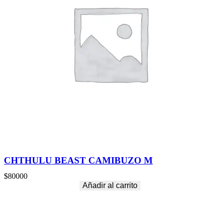
CHTHULU BEAST CAMIBUZO M
$
80000
Añadir al carrito