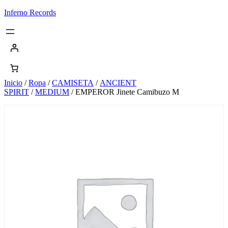
Saltar
Inferno Records
al
contenido
Inicio
/
Ropa
/
CAMISETA
/
ANCIENT
SPIRIT
/
MEDIUM
/ EMPEROR Jinete Camibuzo M