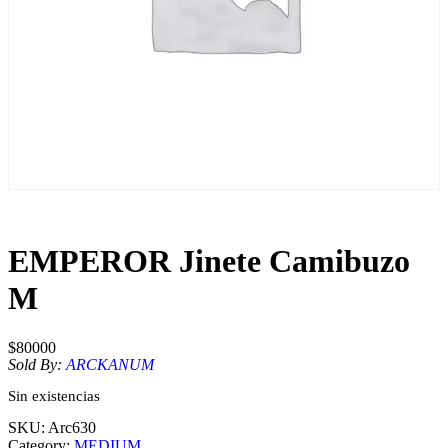
EMPEROR Jinete Camibuzo
M
$
80000
Sold By:
ARCKANUM
Sin existencias
SKU:
Arc630
Category:
MEDIUM