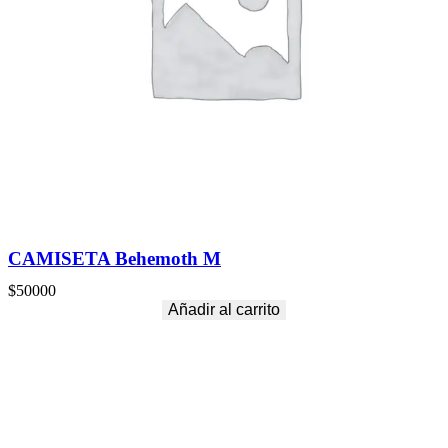
CAMISETA Behemoth M
$
50000
Añadir al carrito