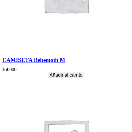
CAMISETA Behemoth M
$
50000
Añadir al carrito