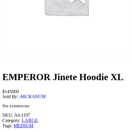
EMPEROR Jinete Hoodie XL
$
145000
Sold By:
ARCKANUM
Sin existencias
SKU:
Arc1197
Category:
LARGE
Tags:
MEDIUM