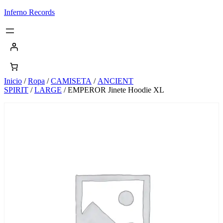
Saltar
Inferno Records
al
contenido
Inicio
/
Ropa
/
CAMISETA
/
ANCIENT
SPIRIT
/
LARGE
/ EMPEROR Jinete Hoodie XL