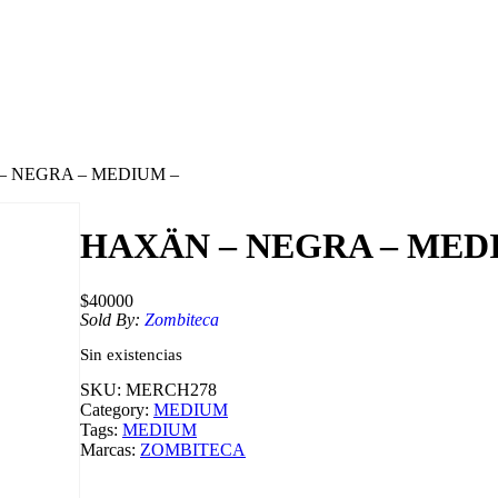
– NEGRA – MEDIUM –
HAXÄN – NEGRA – MED
$
40000
Sold By:
Zombiteca
Sin existencias
SKU:
MERCH278
Category:
MEDIUM
Tags:
MEDIUM
Marcas:
ZOMBITECA