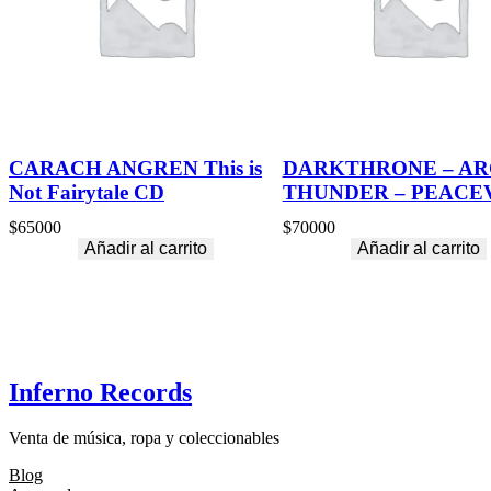
CARACH ANGREN This is
DARKTHRONE – AR
Not Fairytale CD
THUNDER – PEACE
$
65000
$
70000
Añadir al carrito
Añadir al carrito
Inferno Records
Venta de música, ropa y coleccionables
Blog