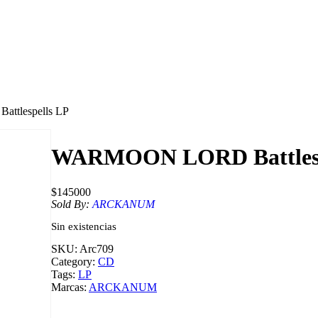
tlespells LP
WARMOON LORD Battlesp
$
145000
Sold By:
ARCKANUM
Sin existencias
SKU:
Arc709
Category:
CD
Tags:
LP
Marcas:
ARCKANUM