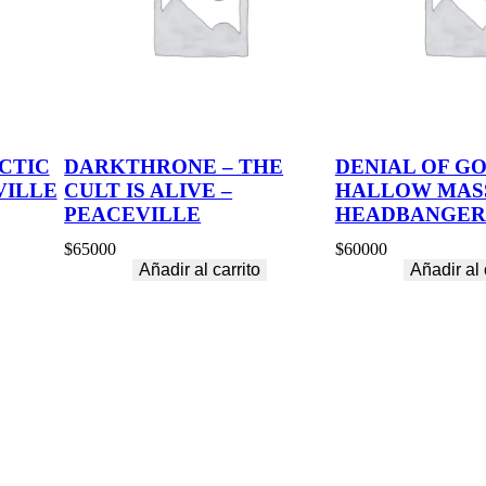
CTIC
DARKTHRONE – THE
DENIAL OF GO
VILLE
CULT IS ALIVE –
HALLOW MASS
PEACEVILLE
HEADBANGER
$
65000
$
60000
Añadir al carrito
Añadir al 