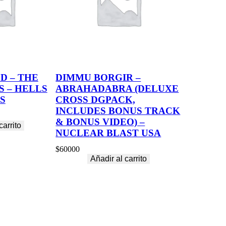
D – THE
DIMMU BORGIR –
 – HELLS
ABRAHADABRA (DELUXE
S
CROSS DGPACK,
INCLUDES BONUS TRACK
& BONUS VIDEO) –
carrito
NUCLEAR BLAST USA
$
60000
Añadir al carrito