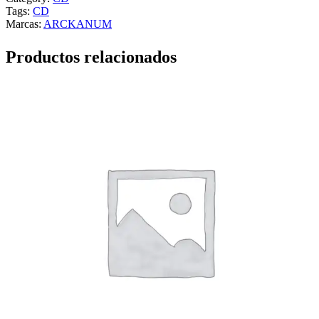
Tags:
CD
Marcas:
ARCKANUM
Productos relacionados