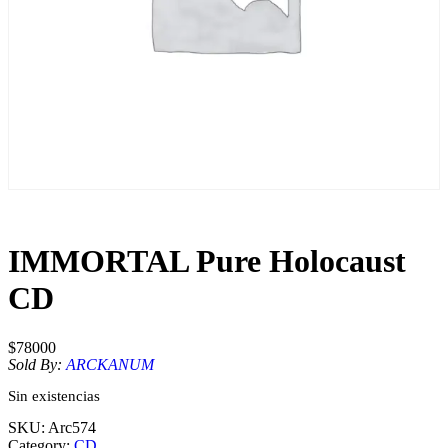
IMMORTAL Pure Holocaust
CD
$
78000
Sold By:
ARCKANUM
Sin existencias
SKU:
Arc574
Category:
CD