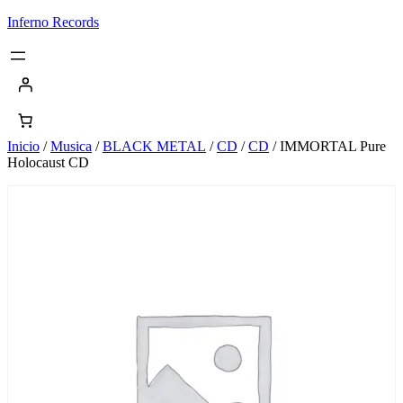
Saltar
Inferno Records
al
contenido
Inicio
/
Musica
/
BLACK METAL
/
CD
/
CD
/ IMMORTAL Pure
Holocaust CD