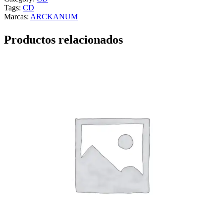
Tags:
CD
Marcas:
ARCKANUM
Productos relacionados