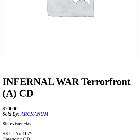
INFERNAL WAR Terrorfront
(A) CD
$
70000
Sold By:
ARCKANUM
Sin existencias
SKU:
Arc1075
Category:
CD