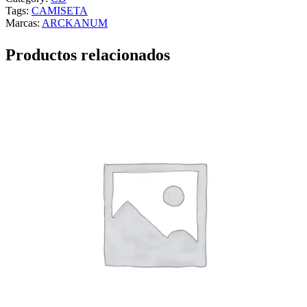
Tags:
CAMISETA
Marcas:
ARCKANUM
Productos relacionados