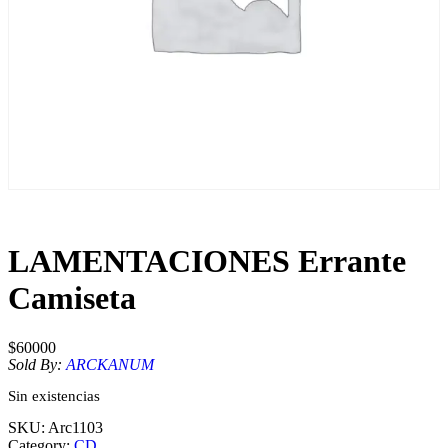
LAMENTACIONES Errante
Camiseta
$
60000
Sold By:
ARCKANUM
Sin existencias
SKU:
Arc1103
Category:
CD