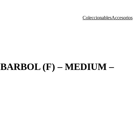
Coleccionables
Accesorios
 BARBOL (F) – MEDIUM –