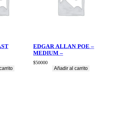
AST
EDGAR ALLAN POE –
MEDIUM –
$
50000
carrito
Añadir al carrito