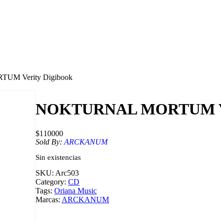
M Verity Digibook
NOKTURNAL MORTUM Ver
$
110000
Sold By:
ARCKANUM
Sin existencias
SKU:
Arc503
Category:
CD
Tags:
Oriana Music
Marcas:
ARCKANUM