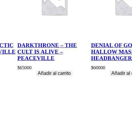
CTIC
DARKTHRONE – THE
DENIAL OF GO
VILLE
CULT IS ALIVE –
HALLOW MASS
PEACEVILLE
HEADBANGER
$
65000
$
60000
Añadir al carrito
Añadir al 