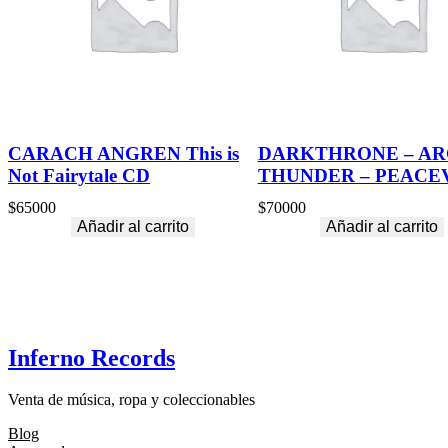
CARACH ANGREN This is
DARKTHRONE – AR
Not Fairytale CD
THUNDER – PEACE
$
65000
$
70000
Añadir al carrito
Añadir al carrito
Inferno Records
Venta de música, ropa y coleccionables
Blog