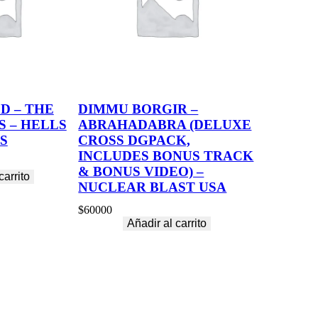
D – THE
DIMMU BORGIR –
 – HELLS
ABRAHADABRA (DELUXE
S
CROSS DGPACK,
INCLUDES BONUS TRACK
& BONUS VIDEO) –
carrito
NUCLEAR BLAST USA
$
60000
Añadir al carrito