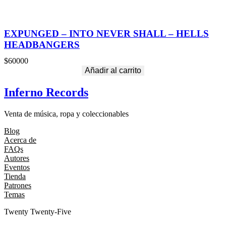
EXPUNGED – INTO NEVER SHALL – HELLS
HEADBANGERS
$
60000
Añadir al carrito
Inferno Records
Venta de música, ropa y coleccionables
Blog
Acerca de
FAQs
Autores
Eventos
Tienda
Patrones
Temas
Twenty Twenty-Five