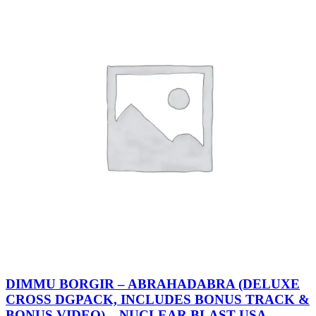
DIMMU BORGIR – ABRAHADABRA (DELUXE
CROSS DGPACK, INCLUDES BONUS TRACK &
BONUS VIDEO) – NUCLEAR BLAST USA