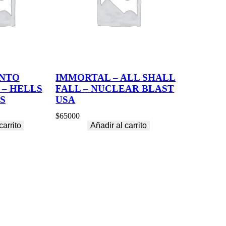
INTO
IMMORTAL – ALL SHALL
 – HELLS
FALL – NUCLEAR BLAST
S
USA
$
65000
carrito
Añadir al carrito