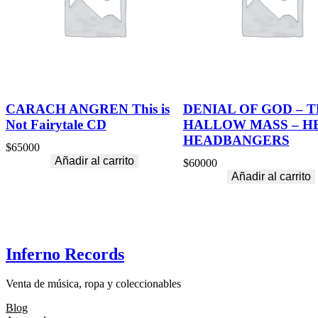
CARACH ANGREN This is
DENIAL OF GOD – 
Not Fairytale CD
HALLOW MASS – H
HEADBANGERS
$
65000
Añadir al carrito
$
60000
Añadir al carrito
Inferno Records
Venta de música, ropa y coleccionables
Blog