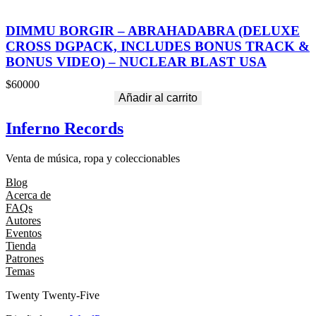
DIMMU BORGIR – ABRAHADABRA (DELUXE
CROSS DGPACK, INCLUDES BONUS TRACK &
BONUS VIDEO) – NUCLEAR BLAST USA
$
60000
Añadir al carrito
Inferno Records
Venta de música, ropa y coleccionables
Blog
Acerca de
FAQs
Autores
Eventos
Tienda
Patrones
Temas
Twenty Twenty-Five