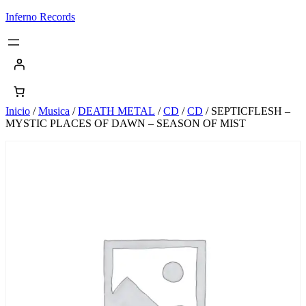
Saltar
Inferno Records
al
contenido
Inicio
/
Musica
/
DEATH METAL
/
CD
/
CD
/ SEPTICFLESH –
MYSTIC PLACES OF DAWN – SEASON OF MIST