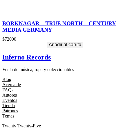
BORKNAGAR – TRUE NORTH – CENTURY
MEDIA GERMANY
$
72000
Añadir al carrito
Inferno Records
Venta de música, ropa y coleccionables
Blog
Acerca de
FAQs
Autores
Eventos
Tienda
Patrones
Temas
Twenty Twenty-Five