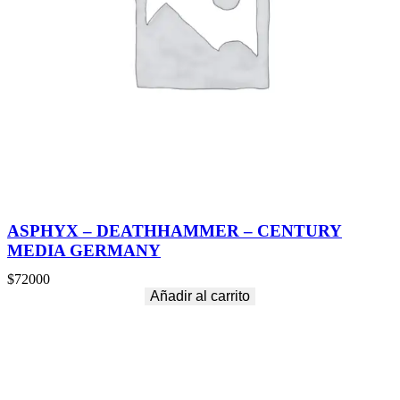
a
d
ASPHYX – DEATHHAMMER – CENTURY
MEDIA GERMANY
$
72000
Añadir al carrito