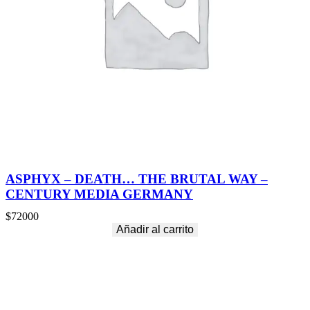
ASPHYX – DEATH… THE BRUTAL WAY –
CENTURY MEDIA GERMANY
$
72000
Añadir al carrito