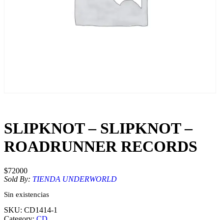
SLIPKNOT – SLIPKNOT –
ROADRUNNER RECORDS
$
72000
Sold By:
TIENDA UNDERWORLD
Sin existencias
SKU:
CD1414-1
Category:
CD