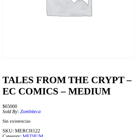
TALES FROM THE CRYPT –
EC COMICS – MEDIUM
$
65000
Sold By:
Zombiteca
Sin existencias
SKU:
MERCH122
Category:
MEDIUM