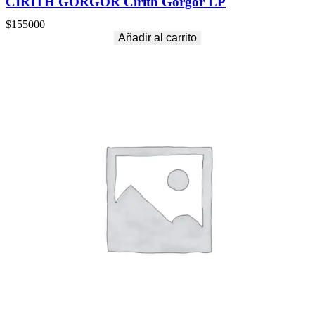
CIRITH GORGOR Cirith Gorgor LP
$
155000
Añadir al carrito