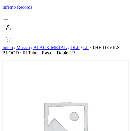
Saltar
Inferno Records
al
contenido
Inicio
/
Musica
/
BLACK METAL
/
DLP
/
LP
/ THE DEVILS
BLOOD : III Tabula Rasa… Doble LP