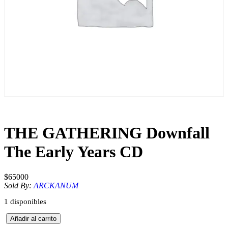
THE GATHERING Downfall
The Early Years CD
$
65000
Sold By:
ARCKANUM
1 disponibles
T
Añadir al carrito
H