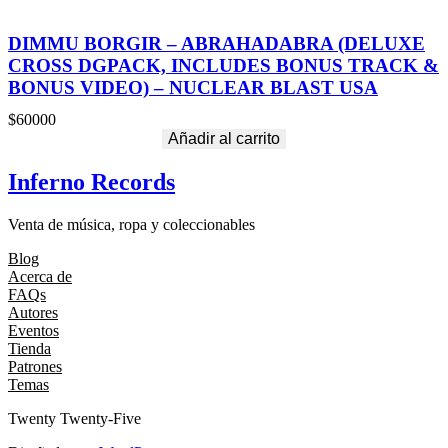
DIMMU BORGIR – ABRAHADABRA (DELUXE
CROSS DGPACK, INCLUDES BONUS TRACK &
BONUS VIDEO) – NUCLEAR BLAST USA
$
60000
Añadir al carrito
Inferno Records
Venta de música, ropa y coleccionables
Blog
Acerca de
FAQs
Autores
Eventos
Tienda
Patrones
Temas
Twenty Twenty-Five