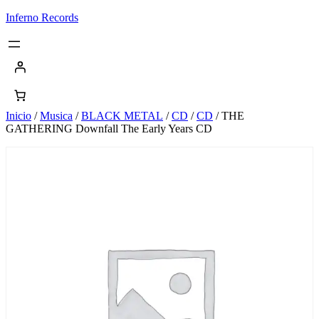
Saltar
Inferno Records
al
contenido
Inicio
/
Musica
/
BLACK METAL
/
CD
/
CD
/ THE
GATHERING Downfall The Early Years CD