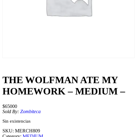
THE WOLFMAN ATE MY
HOMEWORK – MEDIUM –
$
65000
Sold By:
Zombiteca
Sin existencias
SKU:
MERCH809
Category:
MEDIUM