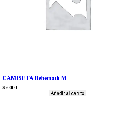
CAMISETA Behemoth M
$
50000
Añadir al carrito