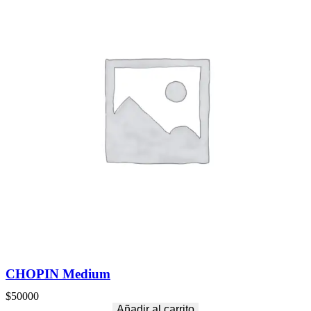
CHOPIN Medium
$
50000
Añadir al carrito