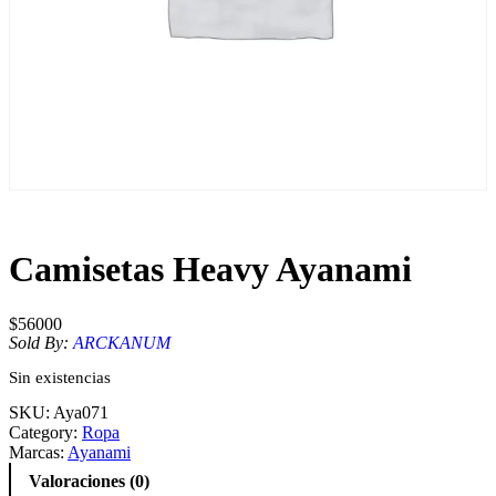
Camisetas Heavy Ayanami
$
56000
Sold By:
ARCKANUM
Sin existencias
SKU:
Aya071
Category:
Ropa
Marcas:
Ayanami
Valoraciones (0)