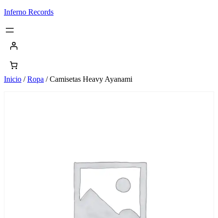
Saltar
Inferno Records
al
contenido
Inicio
/
Ropa
/ Camisetas Heavy Ayanami