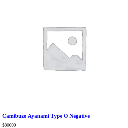
Camibuzo Ayanami Type O Negative
$
80000