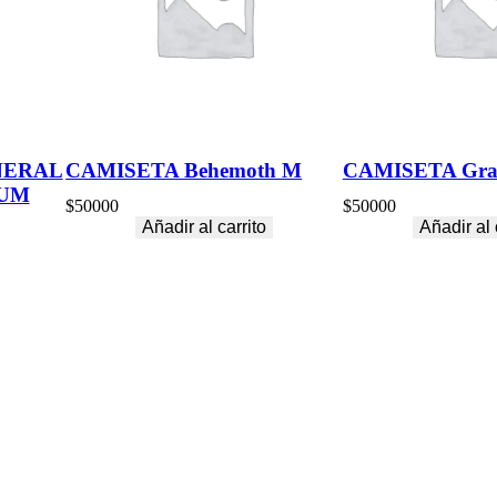
NERAL
CAMISETA Behemoth M
CAMISETA Gra
IUM
$
50000
$
50000
Añadir al carrito
Añadir al 