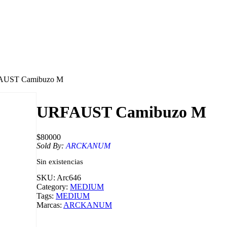
AUST Camibuzo M
URFAUST Camibuzo M
$
80000
Sold By:
ARCKANUM
Sin existencias
SKU:
Arc646
Category:
MEDIUM
Tags:
MEDIUM
Marcas:
ARCKANUM