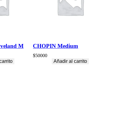
veland M
CHOPIN Medium
$
50000
carrito
Añadir al carrito