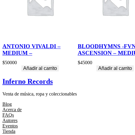
ANTONIO VIVALDI –
BLOODHYMNS -FV
MEDIUM –
ASCENSION – MED
$
50000
$
45000
Añadir al carrito
Añadir al carrito
Inferno Records
Venta de música, ropa y coleccionables
Blog
Acerca de
FAQs
Autores
Eventos
Tienda