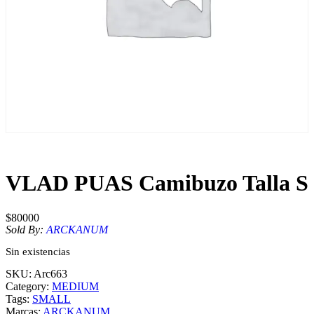
VLAD PUAS Camibuzo Talla S
$
80000
Sold By:
ARCKANUM
Sin existencias
SKU:
Arc663
Category:
MEDIUM
Tags:
SMALL
Marcas:
ARCKANUM