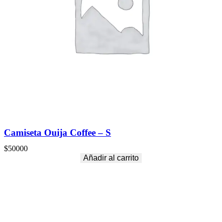
Camiseta Ouija Coffee – S
$
50000
Añadir al carrito