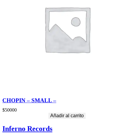
CHOPIN – SMALL –
$
50000
Añadir al carrito
Inferno Records