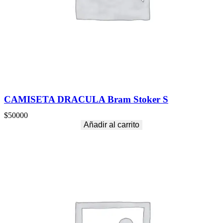
CAMISETA DRACULA Bram Stoker S
$
50000
Añadir al carrito