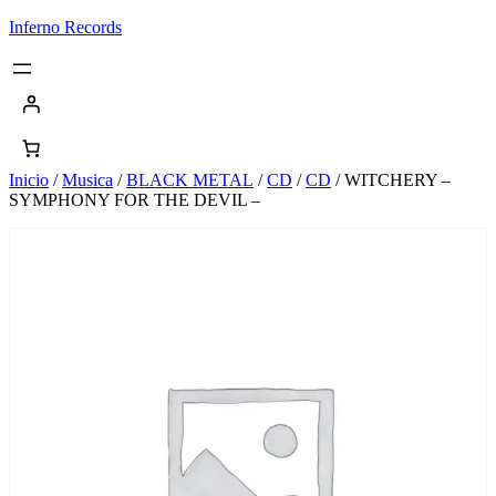
Saltar
Inferno Records
al
contenido
Inicio
/
Musica
/
BLACK METAL
/
CD
/
CD
/ WITCHERY –
SYMPHONY FOR THE DEVIL –