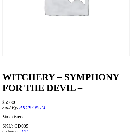
WITCHERY – SYMPHONY
FOR THE DEVIL –
$
55000
Sold By:
ARCKANUM
Sin existencias
SKU:
CD085
Category:
CD