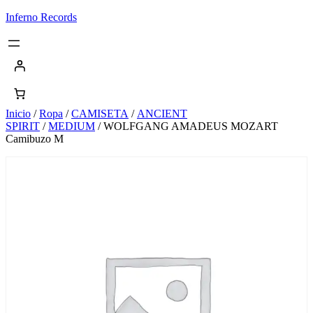
Saltar
Inferno Records
al
contenido
Inicio
/
Ropa
/
CAMISETA
/
ANCIENT
SPIRIT
/
MEDIUM
/ WOLFGANG AMADEUS MOZART
Camibuzo M