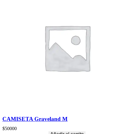
CAMISETA Graveland M
$
50000