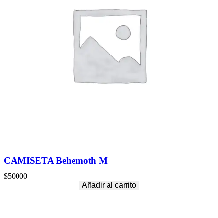
CAMISETA Behemoth M
$
50000
Añadir al carrito