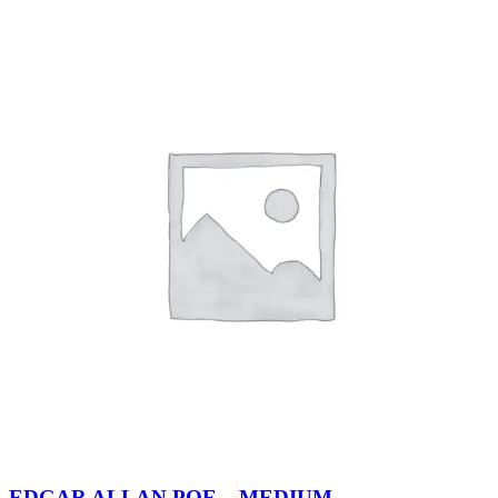
EDGAR ALLAN POE – MEDIUM –