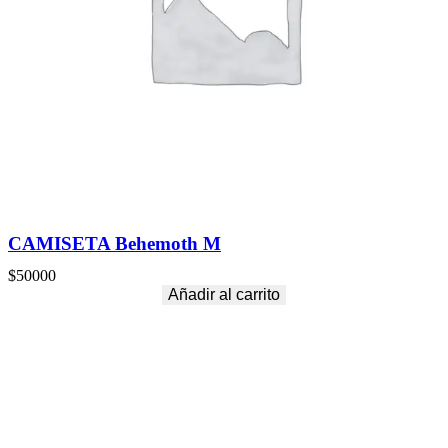
CAMISETA Behemoth M
$
50000
Añadir al carrito