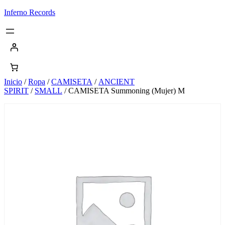
Saltar
Inferno Records
al
contenido
Inicio
/
Ropa
/
CAMISETA
/
ANCIENT
SPIRIT
/
SMALL
/ CAMISETA Summoning (Mujer) M