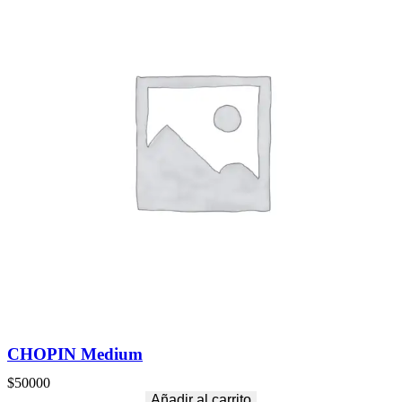
CHOPIN Medium
$
50000
Añadir al carrito