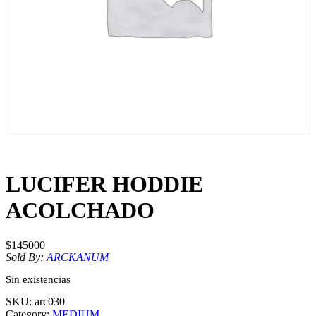
LUCIFER HODDIE
ACOLCHADO
$
145000
Sold By:
ARCKANUM
Sin existencias
SKU:
arc030
Category:
MEDIUM