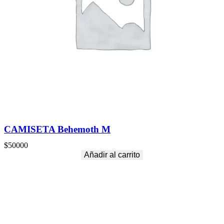
CAMISETA Behemoth M
$
50000
Añadir al carrito