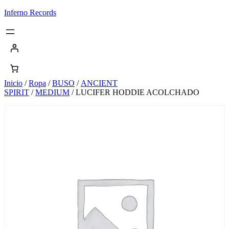
Saltar
Inferno Records
al
contenido
Inicio
/
Ropa
/
BUSO
/
ANCIENT
SPIRIT
/
MEDIUM
/ LUCIFER HODDIE ACOLCHADO